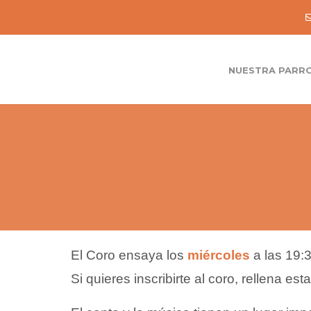
NUESTRA PARR
El Coro ensaya los
miércoles
a las 19:
Si quieres inscribirte al coro, rellena est