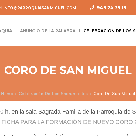
948 24 35 18
INFO@PARROQUIASANMIGUEL.COM
OQUIA
ANUNCIO DE LA PALABRA
CELEBRACIÓN DE LOS
CORO DE SAN MIGUEL
Home
Celebración De Los Sacramentos
Coro De San Miguel
30 h. en la sala Sagrada Familia de la Parroquia de
a
FICHA PARA LA FORMACIÓN DE NUEVO CORO 