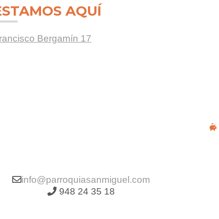
ESTAMOS AQUÍ
rancisco Bergamín 17
info@parroquiasanmiguel.com
948 24 35 18