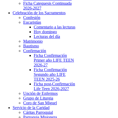
Ficha Catequesis Continuada
2026-2027
Celebración de los Sacramentos
Confesión
Eucaristías
Comentario a las lecturas
Hoy domingo
Lecturas del día
Matrimonio
Bautismo
Confirmación
Ficha Confirmación
Primer año LIFE TEEN
2026-27
Ficha Confirmación
Segundo año LIFE
TEEN 2025-26
Ficha post-Confirmación
Life Teen 2026-2027
Unción de Enfermos
Grupo de Liturgia
Coro de San Miguel
Servicio de la Caridad
Cáritas Parroquial
Parroquia Misionera