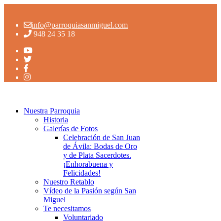
info@parroquiasanmiguel.com
948 24 35 18
Nuestra Parroquia
Historia
Galerías de Fotos
Celebración de San Juan
de Ávila: Bodas de Oro
y de Plata Sacerdotes.
¡Enhorabuena y
Felicidades!
Nuestro Retablo
Vídeo de la Pasión según San
Miguel
Te necesitamos
Voluntariado