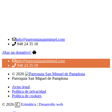
info@parroquiasanmiguel.com
948 24 35 18
¡Haz un donativo!
info@parroquiasanmiguel.com
948 24 35 18
© 2020
Parroquia San Miguel de Pamplona
Aviso legal
Política de privacidad
Política de cookies
© 2026
Erimática | Desarrollo web