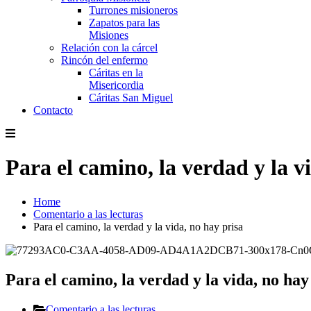
Turrones misioneros
Zapatos para las
Misiones
Relación con la cárcel
Rincón del enfermo
Cáritas en la
Misericordia
Cáritas San Miguel
Contacto
Para el camino, la verdad y la v
Home
Comentario a las lecturas
Para el camino, la verdad y la vida, no hay prisa
Para el camino, la verdad y la vida, no hay
Comentario a las lecturas