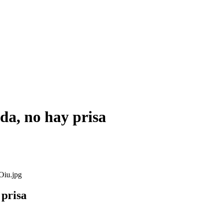
ida, no hay prisa
 prisa