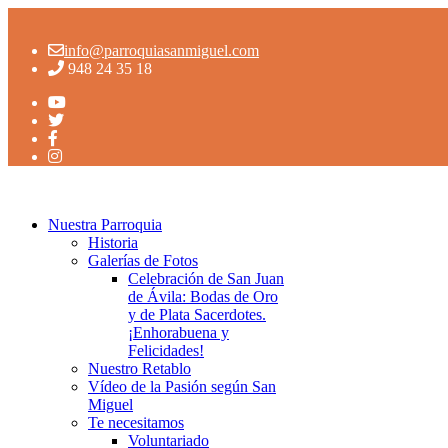
info@parroquiasanmiguel.com
948 24 35 18
Nuestra Parroquia
Historia
Galerías de Fotos
Celebración de San Juan
de Ávila: Bodas de Oro
y de Plata Sacerdotes.
¡Enhorabuena y
Felicidades!
Nuestro Retablo
Vídeo de la Pasión según San
Miguel
Te necesitamos
Voluntariado