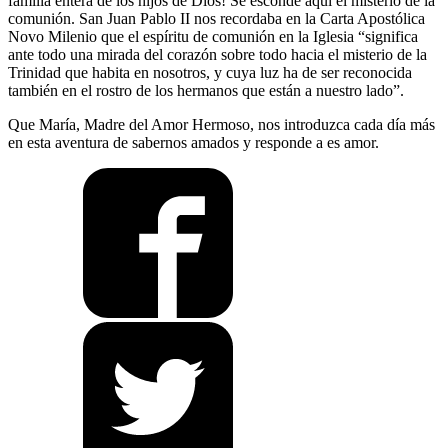
familia entera de los hijos de Dios! Se esconde aquí el misterio de la
comunión. San Juan Pablo II nos recordaba en la Carta Apostólica
Novo Milenio que el espíritu de comunión en la Iglesia “significa
ante todo una mirada del corazón sobre todo hacia el misterio de la
Trinidad que habita en nosotros, y cuya luz ha de ser reconocida
también en el rostro de los hermanos que están a nuestro lado”.
Que María, Madre del Amor Hermoso, nos introduzca cada día más
en esta aventura de sabernos amados y responde a es amor.