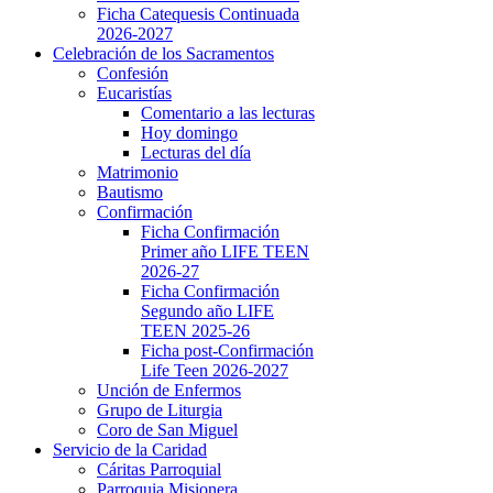
Ficha Catequesis Continuada
2026-2027
Celebración de los Sacramentos
Confesión
Eucaristías
Comentario a las lecturas
Hoy domingo
Lecturas del día
Matrimonio
Bautismo
Confirmación
Ficha Confirmación
Primer año LIFE TEEN
2026-27
Ficha Confirmación
Segundo año LIFE
TEEN 2025-26
Ficha post-Confirmación
Life Teen 2026-2027
Unción de Enfermos
Grupo de Liturgia
Coro de San Miguel
Servicio de la Caridad
Cáritas Parroquial
Parroquia Misionera