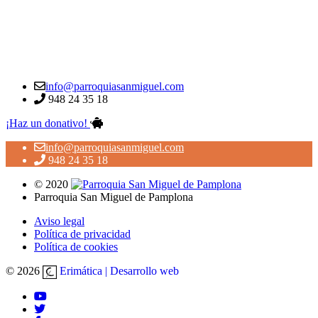
info@parroquiasanmiguel.com
948 24 35 18
¡Haz un donativo!
info@parroquiasanmiguel.com
948 24 35 18
© 2020
Parroquia San Miguel de Pamplona
Aviso legal
Política de privacidad
Política de cookies
© 2026
Erimática | Desarrollo web