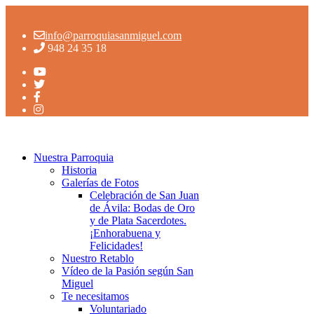
info@parroquiasanmiguel.com
948 24 35 18
Nuestra Parroquia
Historia
Galerías de Fotos
Celebración de San Juan
de Ávila: Bodas de Oro
y de Plata Sacerdotes.
¡Enhorabuena y
Felicidades!
Nuestro Retablo
Vídeo de la Pasión según San
Miguel
Te necesitamos
Voluntariado