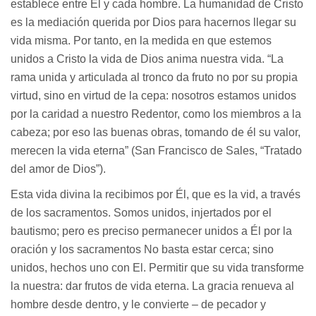
establece entre Él y cada hombre. La humanidad de Cristo
es la mediación querida por Dios para hacernos llegar su
vida misma. Por tanto, en la medida en que estemos
unidos a Cristo la vida de Dios anima nuestra vida. “La
rama unida y articulada al tronco da fruto no por su propia
virtud, sino en virtud de la cepa: nosotros estamos unidos
por la caridad a nuestro Redentor, como los miembros a la
cabeza; por eso las buenas obras, tomando de él su valor,
merecen la vida eterna” (San Francisco de Sales, “Tratado
del amor de Dios”).
Esta vida divina la recibimos por Él, que es la vid, a través
de los sacramentos. Somos unidos, injertados por el
bautismo; pero es preciso permanecer unidos a Él por la
oración y los sacramentos No basta estar cerca; sino
unidos, hechos uno con El. Permitir que su vida transforme
la nuestra: dar frutos de vida eterna. La gracia renueva al
hombre desde dentro, y le convierte – de pecador y