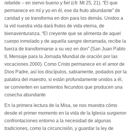
rebelde – en siervo bueno y fiel (cfr. Mt 25, 21). “El que
permanece en mí y yo en él, ese da fruto abundante” de
caridad y se transforma en don para los demás. Unidos a
la vid nuestra vida dará frutos de vida eterna, de
bienaventuranza. “El creyente que se alimenta de aquel
cuerpo inmolado y de aquella sangre derramada, recibe la
fuerza de transformarse a su vez en don” (San Juan Pablo
II, Mensaje para la Jornada Mundial de oración por las
vocaciones 2000). Como Cristo permanece en el amor de
Dios Padre, así los discípulos, sabiamente, podados por la
palabra del maestro, si están profundamente unidos a él,
se convierten en sarmientos fecundos que producen una
cosecha abundante
En la primera lectura de la Misa, se nos muestra cómo
desde el primer momento en la vida de la Iglesia surgieron
confrontaciones entorno a la necesidad de algunas
tradiciones, como la circuncisión, y guardar la ley de