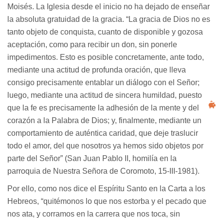
Moisés. La Iglesia desde el inicio no ha dejado de enseñar
la absoluta gratuidad de la gracia. “La gracia de Dios no es
tanto objeto de conquista, cuanto de disponible y gozosa
aceptación, como para recibir un don, sin ponerle
impedimentos. Esto es posible concretamente, ante todo,
mediante una actitud de profunda oración, que lleva
consigo precisamente entablar un diálogo con el Señor;
luego, mediante una actitud de sincera humildad, puesto
que la fe es precisamente la adhesión de la mente y del
corazón a la Palabra de Dios; y, finalmente, mediante un
comportamiento de auténtica caridad, que deje traslucir
todo el amor, del que nosotros ya hemos sido objetos por
parte del Señor” (San Juan Pablo II, homilía en la
parroquia de Nuestra Señora de Coromoto, 15-III-1981).
Por ello, como nos dice el Espíritu Santo en la Carta a los
Hebreos, “quitémonos lo que nos estorba y el pecado que
nos ata, y corramos en la carrera que nos toca, sin