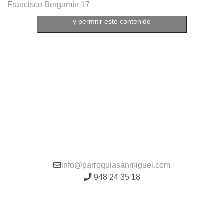
Francisco Bergamín 17
Haz clic para aceptar cookies de marketing
y permitir este contenido
info@parroquiasanmiguel.com
948 24 35 18